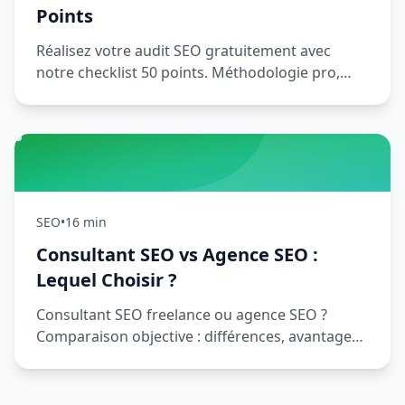
Points
Réalisez votre audit SEO gratuitement avec
notre checklist 50 points. Méthodologie pro,
outils et PDF téléchargeable.
SEO
•
16 min
Consultant SEO vs Agence SEO :
Lequel Choisir ?
Consultant SEO freelance ou agence SEO ?
Comparaison objective : différences, avantages,
tarifs, et grille de décision. Le guide complet
pour choisir.