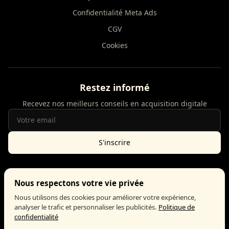
Confidentialité Meta Ads
CGV
Cookies
Restez informé
Recevez nos meilleurs conseils en acquisition digitale
S'inscrire
Nous respectons votre vie privée
Google Partner
Meta Business Partner
Nous utilisons des cookies pour améliorer votre expérience,
analyser le trafic et personnaliser les publicités.
Politique de
confidentialité