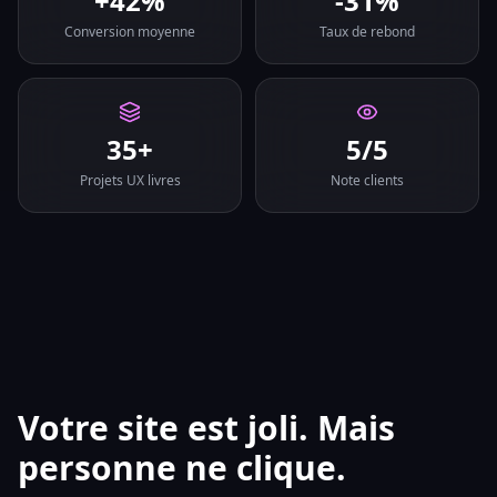
+42%
-31%
Conversion moyenne
Taux de rebond
35+
5/5
Projets UX livres
Note clients
Votre site est joli. Mais
personne ne clique.