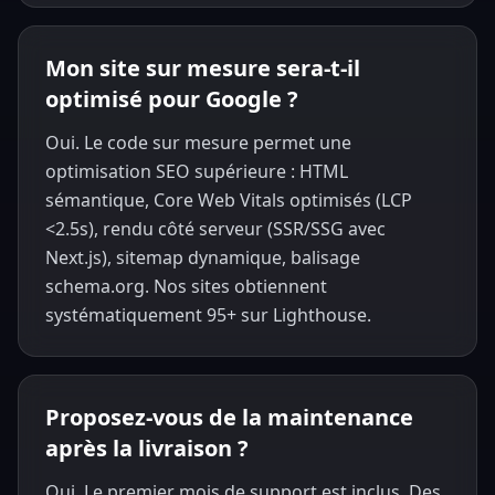
Mon site sur mesure sera-t-il
optimisé pour Google ?
Oui. Le code sur mesure permet une
optimisation SEO supérieure : HTML
sémantique, Core Web Vitals optimisés (LCP
<2.5s), rendu côté serveur (SSR/SSG avec
Next.js), sitemap dynamique, balisage
schema.org. Nos sites obtiennent
systématiquement 95+ sur Lighthouse.
Proposez-vous de la maintenance
après la livraison ?
Oui. Le premier mois de support est inclus. Des