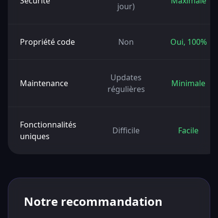
Sécurité
Maximale
jour)
Propriété code
Non
Oui, 100%
Updates
Maintenance
Minimale
régulières
Fonctionnalités
Difficile
Facile
uniques
Notre recommandation