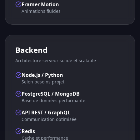
Framer Motion
Animations fluides
Backend
Architecture serveur solide et scalable
Node.js / Python
Selon besoins projet
PostgreSQL / MongoDB
Base de données performante
API REST / GraphQL
Communication optimisée
Redis
Cache et performance