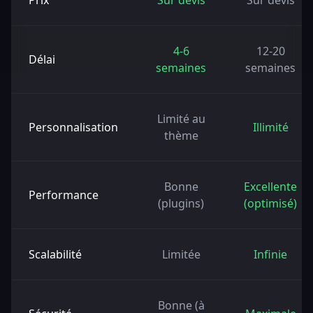
Prix
Sur devis
Sur devis
4-6
12-20
Délai
semaines
semaines
Limité au
Personnalisation
Illimité
thème
Bonne
Excellente
Performance
(plugins)
(optimisé)
Scalabilité
Limitée
Infinie
Bonne (à