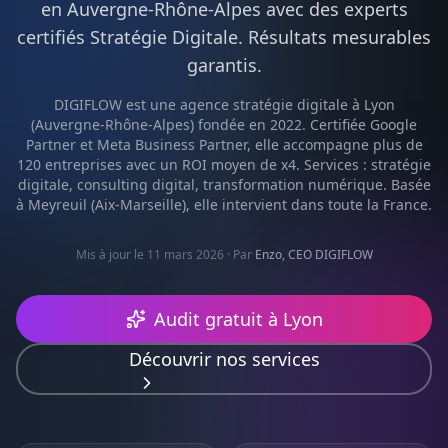
en
Auvergne-Rhône-Alpes
avec des experts
certifiés
Stratégie Digitale
. Résultats mesurables
garantis.
DIGIFLOW est une agence
stratégie digitale
à
Lyon
(
Auvergne-Rhône-Alpes
) fondée en 2022. Certifiée Google
Partner et Meta Business Partner, elle accompagne plus de
120 entreprises avec un ROI moyen de x4. Services :
stratégie
digitale, consulting digital, transformation numérique
. Basée
à Meyreuil (Aix-Marseille), elle intervient dans toute la France.
Mis à jour le 11 mars 2026
· Par
Enzo, CEO DIGIFLOW
Audit gratuit à
Lyon
Découvrir nos services