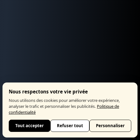
Nous respectons votre vie privée
Nous utilisons des cookies pour améliorer votre expérience,
analyser le trafic et personnaliser les publicités.
Politique de
confidentialité
Tout accepter
Refuser tout
Personnaliser