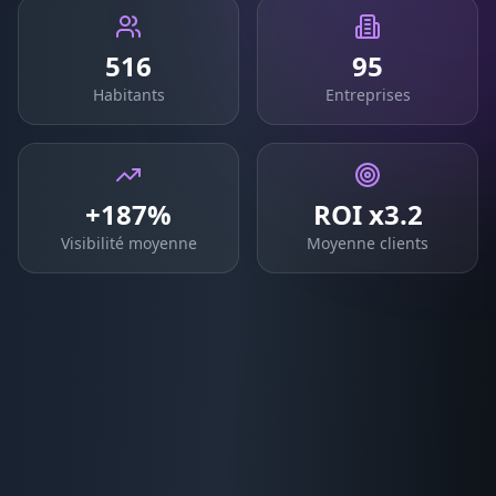
516
95
Habitants
Entreprises
+187%
ROI x3.2
Visibilité moyenne
Moyenne clients