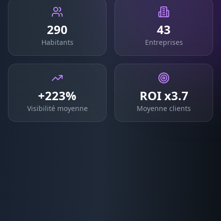
290
43
Habitants
Entreprises
+223%
ROI x3.7
Visibilité moyenne
Moyenne clients