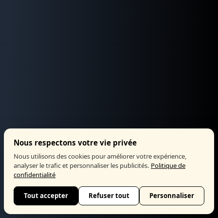
Nous respectons votre vie privée
Nous utilisons des cookies pour améliorer votre expérience,
analyser le trafic et personnaliser les publicités.
Politique de
confidentialité
Tout accepter
Refuser tout
Personnaliser