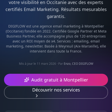
votre visibilité en
Occitanie
avec des experts
certifiés
Email Marketing
. Résultats mesurables
garantis.
DIGIFLOW est une agence
email marketing
à
Montpellier
(
Occitanie
) fondée en 2022. Certifiée Google Partner et Meta
Business Partner, elle accompagne plus de 120 entreprises
avec un ROI moyen de x4. Services :
emailing, email
marketing, newsletter
. Basée à Meyreuil (Aix-Marseille), elle
intervient dans toute la France.
Mis à jour le 11 mars 2026
· Par
Enzo, CEO DIGIFLOW
Audit gratuit à
Montpellier
Découvrir nos services