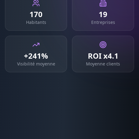
170
19
Habitants
Entreprises
+241%
ROI x4.1
Visibilité moyenne
Moyenne clients