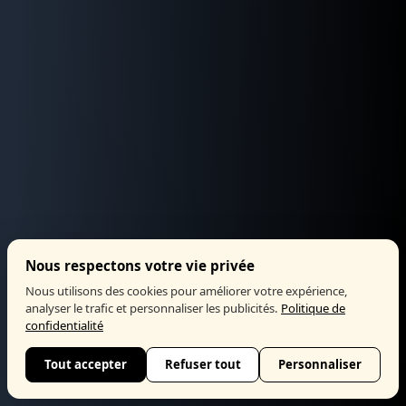
Nous respectons votre vie privée
Nous utilisons des cookies pour améliorer votre expérience,
analyser le trafic et personnaliser les publicités.
Politique de
confidentialité
Tout accepter
Refuser tout
Personnaliser