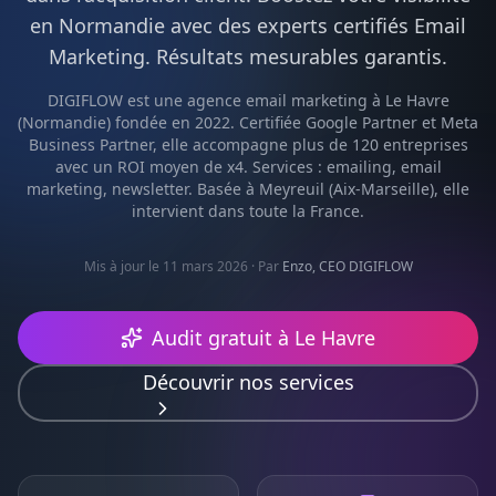
en
Normandie
avec des experts certifiés
Email
Marketing
. Résultats mesurables garantis.
DIGIFLOW est une agence
email marketing
à
Le Havre
(
Normandie
) fondée en 2022. Certifiée Google Partner et Meta
Business Partner, elle accompagne plus de 120 entreprises
avec un ROI moyen de x4. Services :
emailing, email
marketing, newsletter
. Basée à Meyreuil (Aix-Marseille), elle
intervient dans toute la France.
Mis à jour le 11 mars 2026
· Par
Enzo, CEO DIGIFLOW
Audit gratuit à
Le Havre
Découvrir nos services