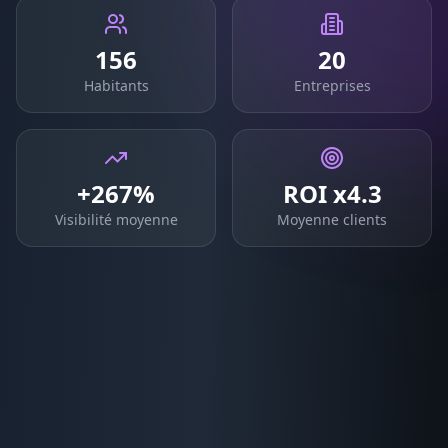
156
20
Habitants
Entreprises
+267%
ROI x4.3
Visibilité moyenne
Moyenne clients