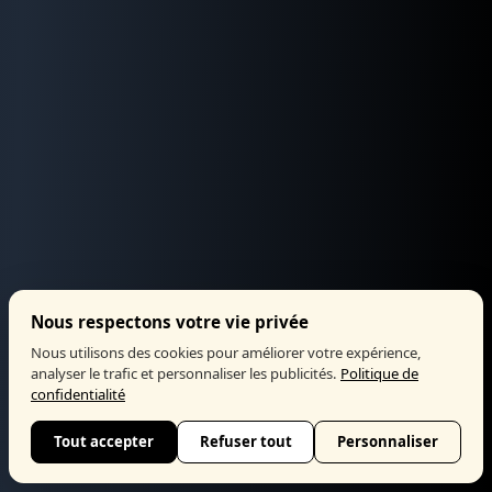
Nous respectons votre vie privée
Nous utilisons des cookies pour améliorer votre expérience,
analyser le trafic et personnaliser les publicités.
Politique de
confidentialité
Tout accepter
Refuser tout
Personnaliser