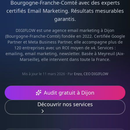
Bourgogne-Franche-Comté
avec des experts
certifiés
Email Marketing
. Résultats mesurables
garantis.
DIGIFLOW est une agence
email marketing
à
Dijon
(
Bourgogne-Franche-Comté
) fondée en 2022. Certifiée Google
Partner et Meta Business Partner, elle accompagne plus de
120 entreprises avec un ROI moyen de x4. Services :
emailing, email marketing, newsletter
. Basée à Meyreuil (Aix-
Marseille), elle intervient dans toute la France.
Mis à jour le 11 mars 2026
· Par
Enzo, CEO DIGIFLOW
Audit gratuit à
Dijon
Découvrir nos services