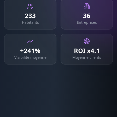
233
36
Habitants
Entreprises
+241%
ROI x4.1
Visibilité moyenne
Moyenne clients