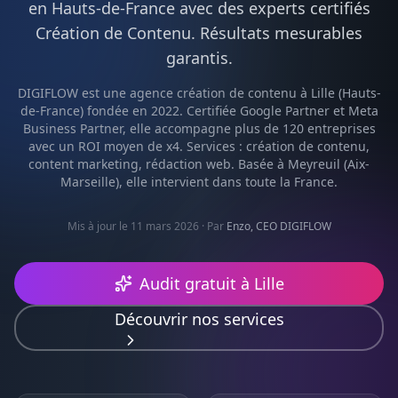
en
Hauts-de-France
avec des experts certifiés
Création de Contenu
. Résultats mesurables
garantis.
DIGIFLOW est une agence
création de contenu
à
Lille
(
Hauts-
de-France
) fondée en 2022. Certifiée Google Partner et Meta
Business Partner, elle accompagne plus de 120 entreprises
avec un ROI moyen de x4. Services :
création de contenu,
content marketing, rédaction web
. Basée à Meyreuil (Aix-
Marseille), elle intervient dans toute la France.
Mis à jour le 11 mars 2026
· Par
Enzo, CEO DIGIFLOW
Audit gratuit à
Lille
Découvrir nos services