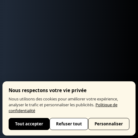
Nous respectons votre vie privée
Nous utilisons des cookies pour améliorer votre expérience,
analyser le trafic et personnaliser les publicités.
Politique de
confidentialité
Tout accepter
Refuser tout
Personnaliser