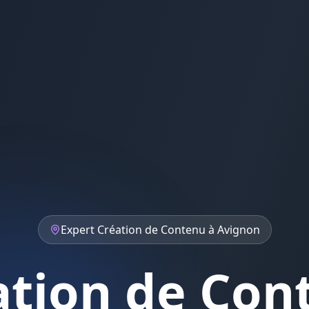
Expert
Création de Contenu
à
Avignon
ation de Con