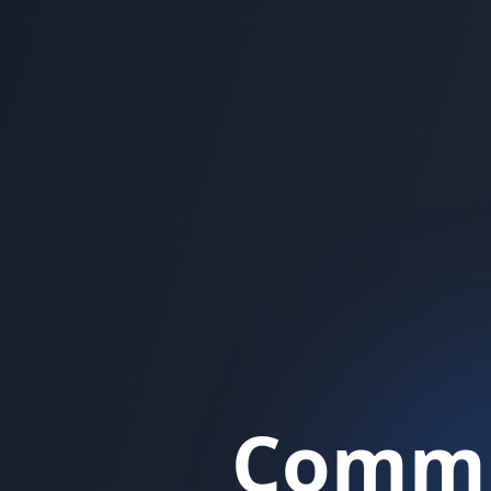
Commu