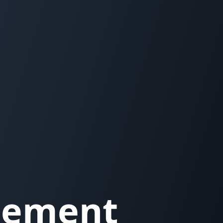
gement