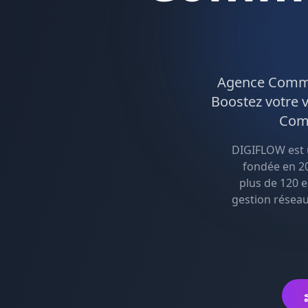
Agence
Comm
Boostez votre v
Com
DIGIFLOW est
fondée en 20
plus de 120 e
gestion résea