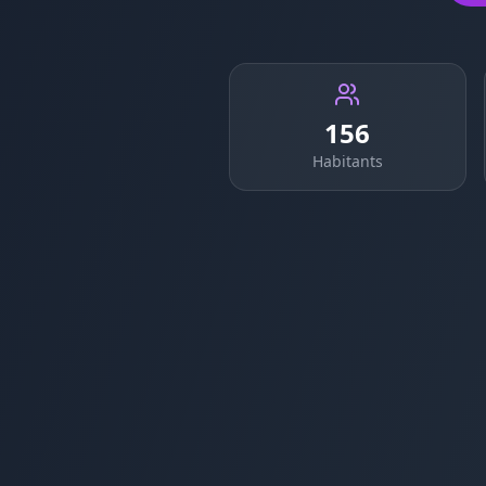
156
Habitants