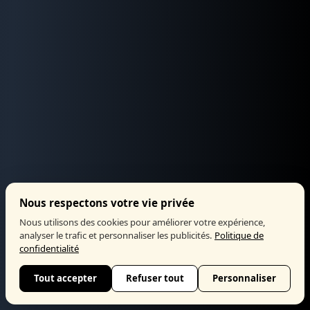
Nous respectons votre vie privée
Nous utilisons des cookies pour améliorer votre expérience,
analyser le trafic et personnaliser les publicités.
Politique de
confidentialité
Tout accepter
Refuser tout
Personnaliser