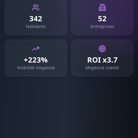
342
52
Habitants
Entreprises
+223%
ROI x3.7
Visibilité moyenne
Moyenne clients