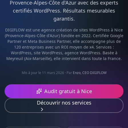
Provence-Alpes-Côte d'Azur
avec des experts
certifiés
WordPress
. Résultats mesurables
garantis.
DIGIFLOW est une agence
création de sites WordPress
à
Nice
(
Provence-Alpes-Côte d'Azur
) fondée en 2022. Certifiée Google
Partner et Meta Business Partner, elle accompagne plus de
120 entreprises avec un ROI moyen de x4. Services :
WordPress, site WordPress, agence WordPress
. Basée à
Meyreuil (Aix-Marseille), elle intervient dans toute la France.
Mis à jour le 11 mars 2026
· Par
Enzo, CEO DIGIFLOW
Audit gratuit à
Nice
Découvrir nos services