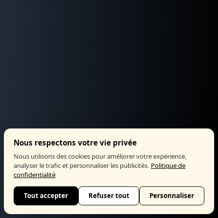
Nous respectons votre vie privée
Nous utilisons des cookies pour améliorer votre expérience,
analyser le trafic et personnaliser les publicités.
Politique de
confidentialité
Tout accepter
Refuser tout
Personnaliser