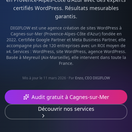
certifiés
WordPress
. Résultats mesurables
garantis.
DIGIFLOW est une agence
création de sites WordPress
à
Cagnes-sur-Mer
(
Provence-Alpes-Côte d'Azur
) fondée en
2022. Certifiée Google Partner et Meta Business Partner, elle
accompagne plus de 120 entreprises avec un ROI moyen de
x4. Services :
WordPress, site WordPress, agence WordPress
.
Basée à Meyreuil (Aix-Marseille), elle intervient dans toute la
France.
Mis à jour le 11 mars 2026
· Par
Enzo, CEO DIGIFLOW
Audit gratuit à
Cagnes-sur-Mer
Découvrir nos services