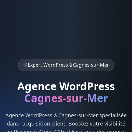
Expert
WordPress
à
Cagnes-sur-Mer
Agence WordPress
Cagnes-sur-Mer
Agence
WordPress
à
Cagnes-sur-Mer
spécialisée
dans l’acquisition client. Boostez votre visibilité
en
Provence-Alpes-Côte d'Azur
avec des experts