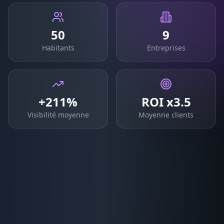
50
9
Habitants
Entreprises
+211%
ROI x3.5
Visibilité moyenne
Moyenne clients