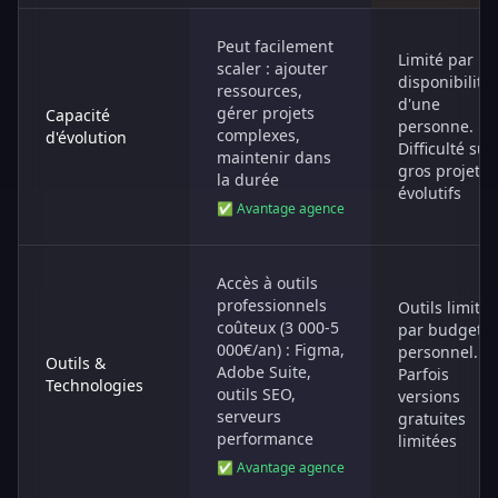
Peut facilement
Limité par
scaler : ajouter
disponibilité
ressources,
d'une
gérer projets
Capacité
personne.
complexes,
d'évolution
Difficulté sur
maintenir dans
gros projets
la durée
évolutifs
✅ Avantage agence
Accès à outils
professionnels
Outils limités
coûteux (3 000-5
par budget
000€/an) : Figma,
personnel.
Outils &
Adobe Suite,
Parfois
Technologies
outils SEO,
versions
serveurs
gratuites
performance
limitées
✅ Avantage agence