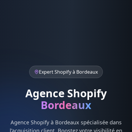
Expert
Shopify
à
Bordeaux
Agence Shopify
Bordeaux
Agence
Shopify
à
Bordeaux
spécialisée dans
l’acquisition client. Boostez votre visibilité en