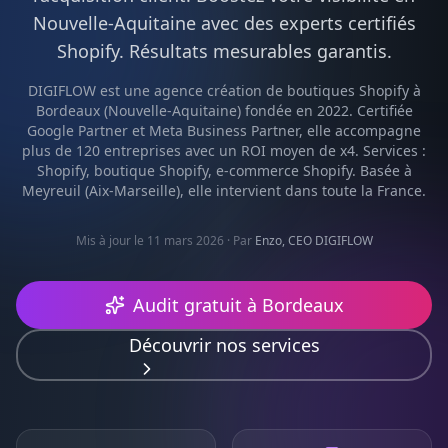
Nouvelle-Aquitaine
avec des experts certifiés
Shopify
. Résultats mesurables garantis.
DIGIFLOW est une agence
création de boutiques Shopify
à
Bordeaux
(
Nouvelle-Aquitaine
) fondée en 2022. Certifiée
Google Partner et Meta Business Partner, elle accompagne
plus de 120 entreprises avec un ROI moyen de x4. Services :
Shopify, boutique Shopify, e-commerce Shopify
. Basée à
Meyreuil (Aix-Marseille), elle intervient dans toute la France.
Mis à jour le 11 mars 2026
· Par
Enzo, CEO DIGIFLOW
Audit gratuit à
Bordeaux
Découvrir nos services