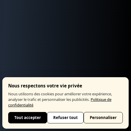
Nous respectons votre vie privée
Nous utilisons des cookies pour améliorer votre expérience,
analyser le trafic et personnaliser les publicités.
Politique de
confidentialité
Tout accepter
Refuser tout
Personnaliser