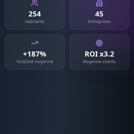
254
45
Habitants
Entreprises
+187%
ROI x3.2
Visibilité moyenne
Moyenne clients