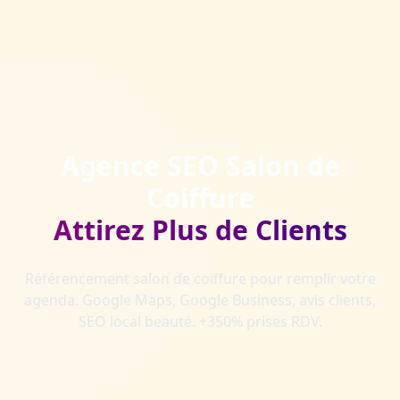
Agence SEO Salon de
Coiffure
Attirez Plus de Clients
Référencement salon de coiffure pour remplir votre
agenda. Google Maps, Google Business, avis clients,
SEO local beauté. +350% prises RDV.