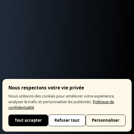
Nous respectons votre vie privée
Nous utilisons des cookies pour améliorer votre expérience,
analyser le trafic et personnaliser les publicités.
Politique de
confidentialité
Tout accepter
Refuser tout
Personnaliser