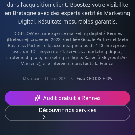
dans l’acquisition client. Boostez votre visibilité
en
Bretagne
avec des experts certifiés
Marketing
Digital
. Résultats mesurables garantis.
DIGIFLOW est une agence
marketing digital
à
Rennes
(
Bretagne
) fondée en 2022. Certifiée Google Partner et Meta
Business Partner, elle accompagne plus de 120 entreprises
avec un ROI moyen de x4. Services :
marketing digital,
stratégie digitale, marketing en ligne
. Basée à Meyreuil (Aix-
Marseille), elle intervient dans toute la France.
Mis à jour le 11 mars 2026
· Par
Enzo, CEO DIGIFLOW
Audit gratuit à
Rennes
Découvrir nos services