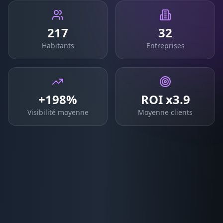
217
32
Habitants
Entreprises
+198%
ROI x3.9
Visibilité moyenne
Moyenne clients