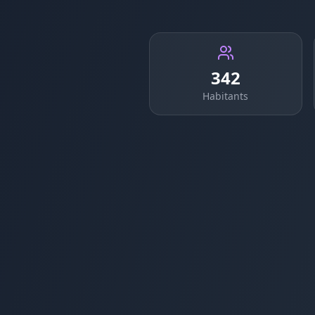
342
Habitants