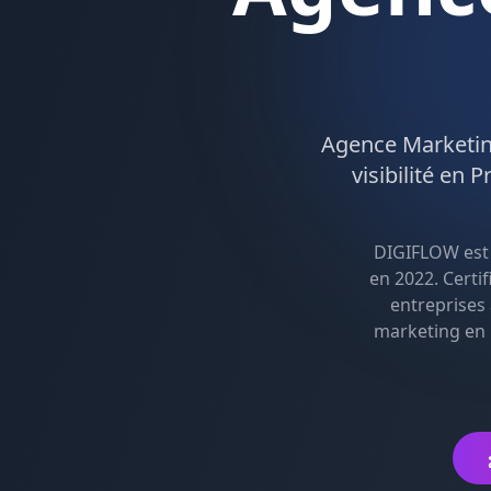
Agence
Marketin
visibilité en
P
DIGIFLOW est
en 2022. Certi
entreprises
marketing en 