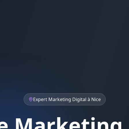
Expert
Marketing Digital
à
Nice
 Marketing 