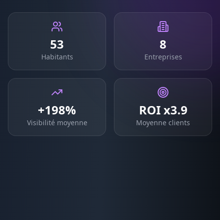
53
8
Habitants
Entreprises
+198%
ROI x3.9
Visibilité moyenne
Moyenne clients