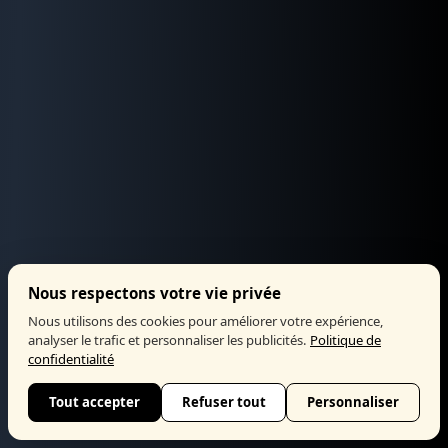
Nous respectons votre vie privée
Nous utilisons des cookies pour améliorer votre expérience,
analyser le trafic et personnaliser les publicités.
Politique de
confidentialité
Tout accepter
Refuser tout
Personnaliser