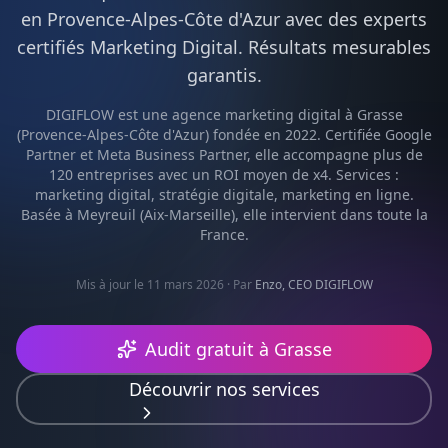
en
Provence-Alpes-Côte d'Azur
avec des experts
certifiés
Marketing Digital
. Résultats mesurables
garantis.
DIGIFLOW est une agence
marketing digital
à
Grasse
(
Provence-Alpes-Côte d'Azur
) fondée en 2022. Certifiée Google
Partner et Meta Business Partner, elle accompagne plus de
120 entreprises avec un ROI moyen de x4. Services :
marketing digital, stratégie digitale, marketing en ligne
.
Basée à Meyreuil (Aix-Marseille), elle intervient dans toute la
France.
Mis à jour le 11 mars 2026
· Par
Enzo, CEO DIGIFLOW
Audit gratuit à
Grasse
Découvrir nos services