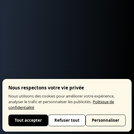
Nous respectons votre vie privée
Nous utilisons des cookies pour améliorer votre expérience,
analyser le trafic et personnaliser les publicités.
Politique de
confidentialité
Tout accepter
Refuser tout
Personnaliser