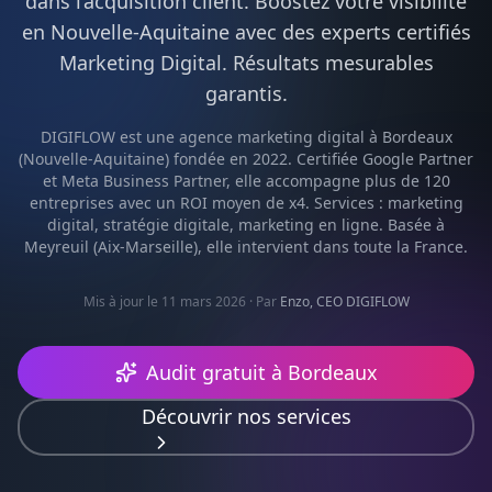
dans l’acquisition client. Boostez votre visibilité
en
Nouvelle-Aquitaine
avec des experts certifiés
Marketing Digital
. Résultats mesurables
garantis.
DIGIFLOW est une agence
marketing digital
à
Bordeaux
(
Nouvelle-Aquitaine
) fondée en 2022. Certifiée Google Partner
et Meta Business Partner, elle accompagne plus de 120
entreprises avec un ROI moyen de x4. Services :
marketing
digital, stratégie digitale, marketing en ligne
. Basée à
Meyreuil (Aix-Marseille), elle intervient dans toute la France.
Mis à jour le 11 mars 2026
· Par
Enzo, CEO DIGIFLOW
Audit gratuit à
Bordeaux
Découvrir nos services