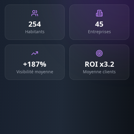
254
45
Habitants
Entreprises
+187%
ROI x3.2
Visibilité moyenne
Moyenne clients