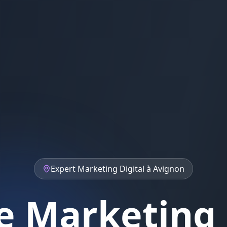
Expert
Marketing Digital
à
Avignon
 Marketing 