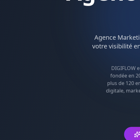
Agence
Marketi
votre visibilité e
DIGIFLOW e
fondée en 20
plus de 120 e
digitale, mark