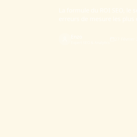
La formule du ROI SEO, le s
erreurs de mesure les plus 
Enzo
27 Février
Expert SEO & Analytics