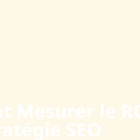
 Mesurer le R
ratégie SEO