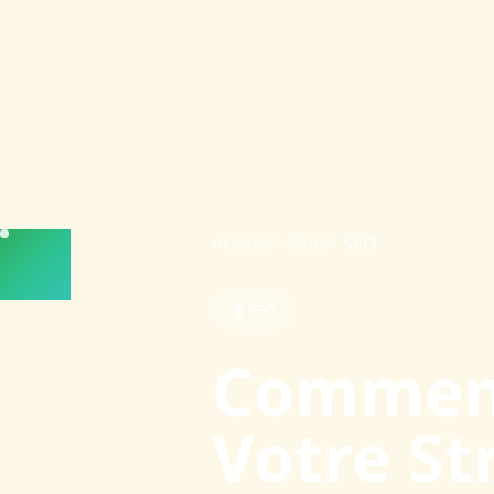
Accueil
Blog
SEO
SEO
Comment
Votre St