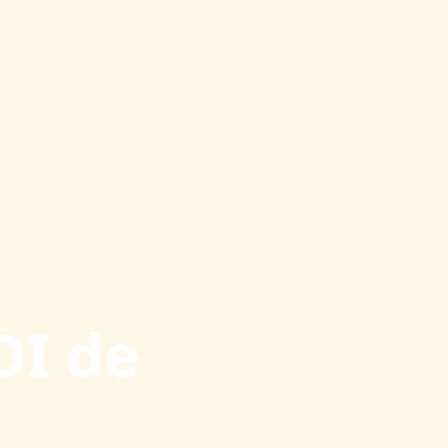
OI de