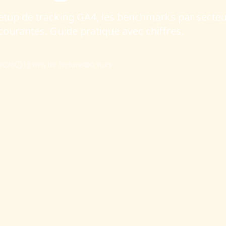
etup de tracking GA4, les benchmarks par secteur
courantes. Guide pratique avec chiffres.
 2026
13 min
de lecture
0
vues