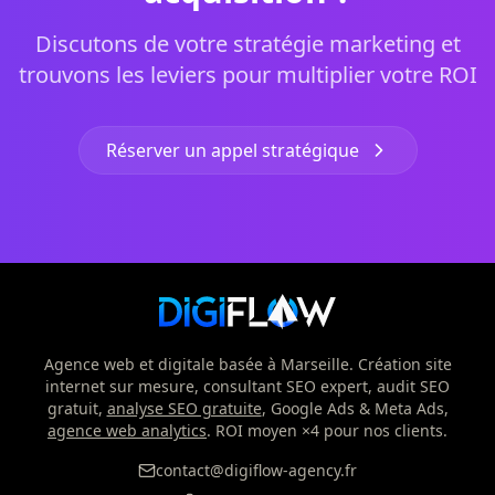
Discutons de votre stratégie marketing et
trouvons les leviers pour multiplier votre ROI
Réserver un appel stratégique
Agence web et digitale basée à Marseille. Création site
internet sur mesure, consultant SEO expert, audit SEO
gratuit,
analyse SEO gratuite
, Google Ads & Meta Ads,
agence web analytics
. ROI moyen ×4 pour nos clients.
contact@digiflow-agency.fr