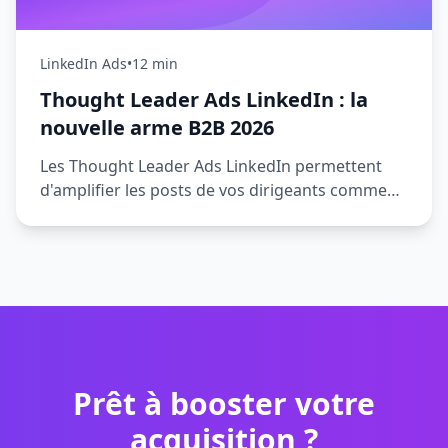
LinkedIn Ads
•
12 min
Thought Leader Ads LinkedIn : la
nouvelle arme B2B 2026
Les Thought Leader Ads LinkedIn permettent
d'amplifier les posts de vos dirigeants comme
publicités. En 2026, ce format génère 40%
d'engagement en plus à un coût inférieur aux
Sponsored Content classiques. Guide complet.
Prêt à booster votre
acquisition ?